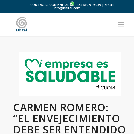
CONTACTA CON BHITAL
+34 669 979 939 | Email:
info@bhital.com
CARMEN ROMERO:
“EL ENVEJECIMIENTO
DEBE SER ENTENDIDO