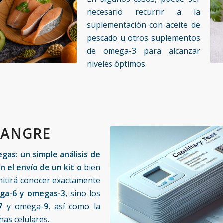
necesario recurrir a la
suplementación con aceite de
pescado u otros suplementos
de omega-3 para alcanzar
niveles óptimos.
SANGRE
as: un simple análisis de
n el envío de un kit o
bien
mitirá conocer exactamente
ga-6 y omegas-3,
sino los
7
y omega-
9
, así como la
as celulares.