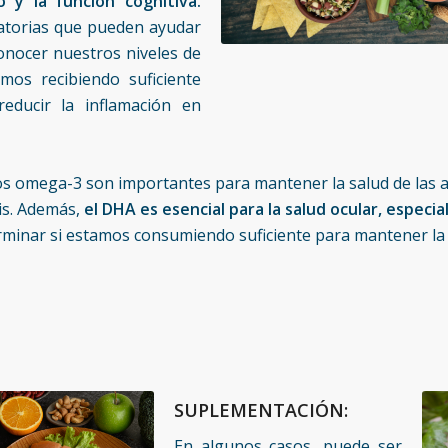
o y la función cognitiva.
atorias que pueden ayudar
Conocer nuestros niveles de
mos recibiendo suficiente
educir la inflamación en
Los omega-3 son importantes para mantener la salud de las a
is. Además,
el DHA es esencial para la salud ocular, especi
minar si estamos consumiendo suficiente para mantener la s
SUPLEMENTACIÓN
:
En algunos casos, puede ser