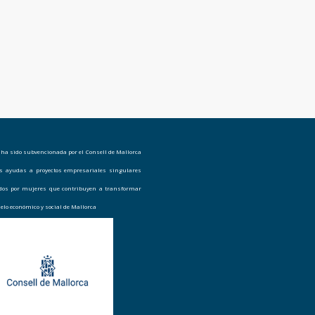
 ha sido subvencionada por el Consell de Mallorca
as ayudas a proyectos empresariales singulares
ados por mujeres que contribuyen a transformar
elo económico y social de Mallorca