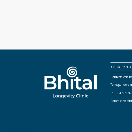
ATENCIÓN A
Contacta con no
Te responderem
Tel. +34 669 9
Correo electrón