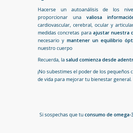
Hacerse un autoanálisis de los ni
proporcionar una
valiosa informació
cardiovascular, cerebral, ocular y articu
medidas concretas para
ajustar nuestra d
necesario y
mantener un equilibrio óp
nuestro cuerpo
Recuerda, la
salud comienza desde adentr
¡No subestimes el poder de los pequeños ca
de vida para mejorar tu bienestar general.
Si sospechas que tu
consumo de omega-