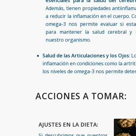
esenciales para la salud del cerebr
Además, tienen propiedades antiinflam
a reducir la inflamación en el cuerpo. 
omega-3 nos permite evaluar si esta
para mantener la salud cerebral y r
nuestro organismo.
Salud de las Articulaciones y los Ojos
: 
inflamación en condiciones como la artrit
los niveles de omega-3 nos permite deter
ACCIONES A TOMAR:
AJUSTES EN LA DIETA:
Si descubrimos que nuestros