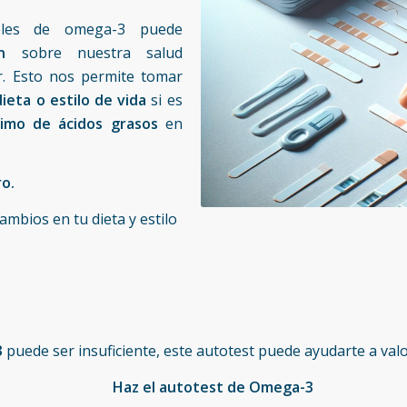
veles de omega-3 puede
n
sobre nuestra salud
lar. Esto nos permite tomar
ieta o estilo de vida
si es
timo de ácidos grasos
en
o.
mbios en tu dieta y estilo
3
puede ser insuficiente, este autotest puede ayudarte a valo
Haz el autotest de Omega-3