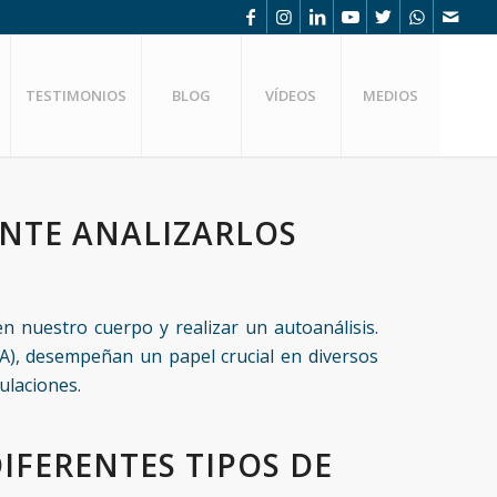
TESTIMONIOS
BLOG
VÍDEOS
MEDIOS
ANTE ANALIZARLOS
n nuestro cuerpo y realizar un autoanálisis.
HA), desempeñan un papel crucial en diversos
culaciones.
IFERENTES TIPOS DE