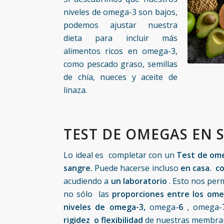
niveles de omega-3 son bajos,
podemos ajustar nuestra
dieta para incluir más
alimentos ricos en omega-3,
como pescado graso, semillas
de chía, nueces y aceite de
linaza.
TEST DE OMEGAS EN 
Lo ideal es completar con un
Test de omeg
sangre.
Puede hacerse incluso
en casa. co
acudiendo a
un laboratorio
. Esto nos per
no sólo las
proporciones entre los ome
niveles de omega-3,
omega-
6
, omega-
rigidez o flexibilidad
de nuestras membran