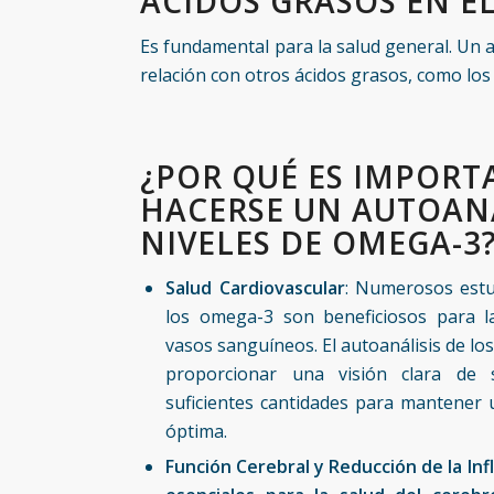
ÁCIDOS GRASOS EN E
Es fundamental para la salud general. Un 
relación con otros ácidos grasos, como lo
¿POR QUÉ ES IMPORT
HACERSE UN AUTOANÁ
NIVELES DE OMEGA-3
Salud Cardiovascular
: Numerosos est
los omega-3 son beneficiosos para l
vasos sanguíneos. El autoanálisis de l
proporcionar una visión clara de
suficientes cantidades para mantener 
óptima.
Función Cerebral y Reducción de la In