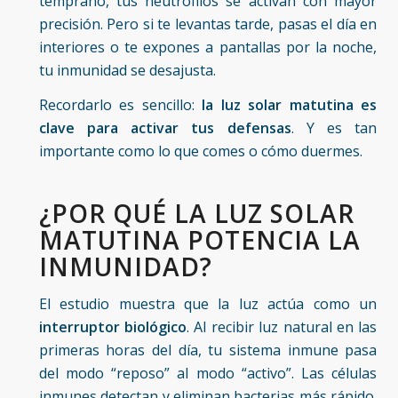
temprano, tus neutrófilos se activan con mayor
precisión. Pero si te levantas tarde, pasas el día en
interiores o te expones a pantallas por la noche,
tu inmunidad se desajusta.
Recordarlo es sencillo:
la luz solar matutina es
clave para activar tus defensas
. Y es tan
importante como lo que comes o cómo duermes.
¿POR QUÉ LA LUZ SOLAR
MATUTINA POTENCIA LA
INMUNIDAD?
El estudio muestra que la luz actúa como un
interruptor biológico
. Al recibir luz natural en las
primeras horas del día, tu sistema inmune pasa
del modo “reposo” al modo “activo”. Las células
inmunes detectan y eliminan bacterias más rápido.