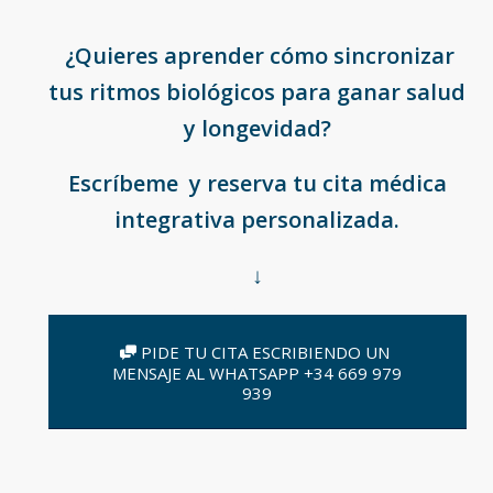
¿Quieres aprender cómo sincronizar
tus ritmos biológicos para ganar salud
y longevidad?
Escríbeme y reserva tu cita médica
integrativa personalizada.
↓
PIDE TU CITA ESCRIBIENDO UN
MENSAJE AL WHATSAPP +34 669 979
939