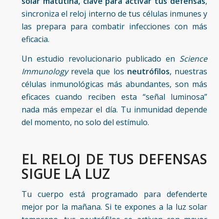
solar matutina, clave para activar tus defensas
,
sincroniza el reloj interno de tus células inmunes y
las prepara para combatir infecciones con más
eficacia.
Un estudio revolucionario publicado en
Science
Immunology
revela que los
neutrófilos
, nuestras
células inmunológicas más abundantes, son más
eficaces cuando reciben esta “señal luminosa”
nada más empezar el día. Tu inmunidad depende
del momento, no solo del estímulo.
EL RELOJ DE TUS DEFENSAS
SIGUE LA LUZ
Tu cuerpo está programado para defenderte
mejor por la mañana. Si te expones a la luz solar