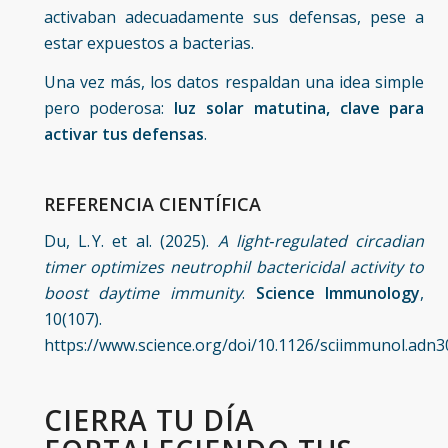
activaban adecuadamente sus defensas, pese a
estar expuestos a bacterias.
Una vez más, los datos respaldan una idea simple
pero poderosa:
luz solar matutina, clave para
activar tus defensas
.
REFERENCIA CIENTÍFICA
Du, L. Y. et al. (2025).
A light‑regulated circadian
timer optimizes neutrophil bactericidal activity to
boost daytime immunity
.
Science Immunology
,
10(107).
https://www.science.org/doi/10.1126/sciimmunol.adn3
CIERRA TU DÍA