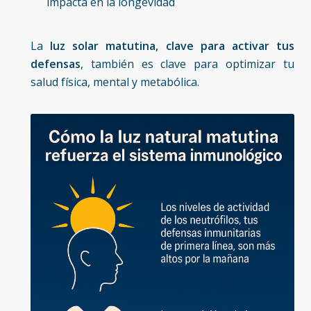
impacta en la longevidad
La
luz solar matutina, clave para activar tus
defensas
, también es clave para optimizar tu
salud física, mental y metabólica.