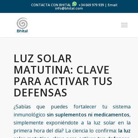
CONTACTA CON BHITAL
+34 669 979 939 | Email:
info@bhital.com
LUZ SOLAR
MATUTINA: CLAVE
PARA ACTIVAR TUS
DEFENSAS
¿Sabías que puedes fortalecer tu sistema
inmunológico
sin suplementos ni medicamentos
,
simplemente exponiéndote a la luz solar en la
primera hora del día? La ciencia lo confirma:
la luz