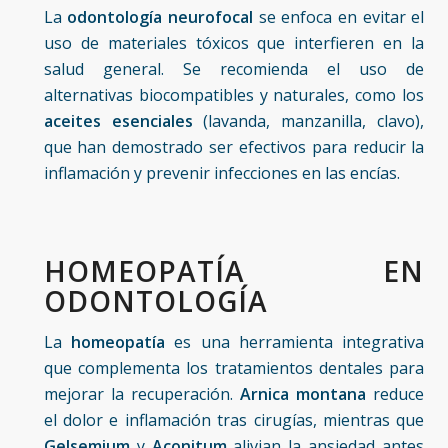
La
odontología neurofocal
se enfoca en evitar el
uso de materiales tóxicos que interfieren en la
salud general. Se recomienda el uso de
alternativas biocompatibles y naturales, como los
aceites esenciales
(lavanda, manzanilla, clavo),
que han demostrado ser efectivos para reducir la
inflamación y prevenir infecciones en las encías.
HOMEOPATÍA EN
ODONTOLOGÍA
La
homeopatía
es una herramienta integrativa
que complementa los tratamientos dentales para
mejorar la recuperación.
Arnica montana
reduce
el dolor e inflamación tras cirugías, mientras que
Gelsemium
y
Aconitum
alivian la ansiedad antes