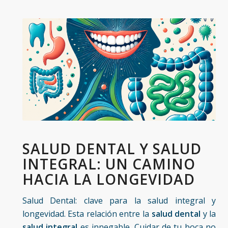
SALUD DENTAL Y SALUD
INTEGRAL: UN CAMINO
HACIA LA LONGEVIDAD
Salud Dental: clave para la salud integral y
longevidad. Esta relación entre la
salud dental
y la
salud integral
es innegable. Cuidar de tu boca no