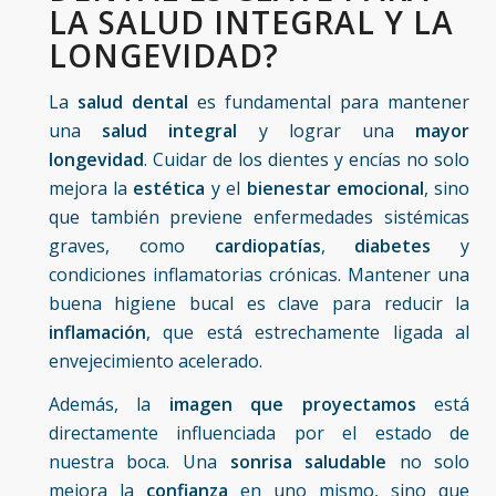
LA SALUD INTEGRAL Y LA
LONGEVIDAD?
La
salud dental
es fundamental para mantener
una
salud integral
y lograr una
mayor
longevidad
. Cuidar de los dientes y encías no solo
mejora la
estética
y el
bienestar emocional
, sino
que también previene enfermedades sistémicas
graves, como
cardiopatías
,
diabetes
y
condiciones inflamatorias crónicas. Mantener una
buena higiene bucal es clave para reducir la
inflamación
, que está estrechamente ligada al
envejecimiento acelerado.
Además, la
imagen que proyectamos
está
directamente influenciada por el estado de
nuestra boca. Una
sonrisa saludable
no solo
mejora la
confianza
en uno mismo, sino que