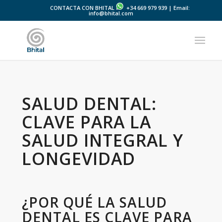
CONTACTA CON BHITAL
+34 669 979 939 | Email:
info@bhital.com
SALUD DENTAL:
CLAVE PARA LA
SALUD INTEGRAL Y
LONGEVIDAD
¿POR QUÉ LA SALUD
DENTAL ES CLAVE PARA