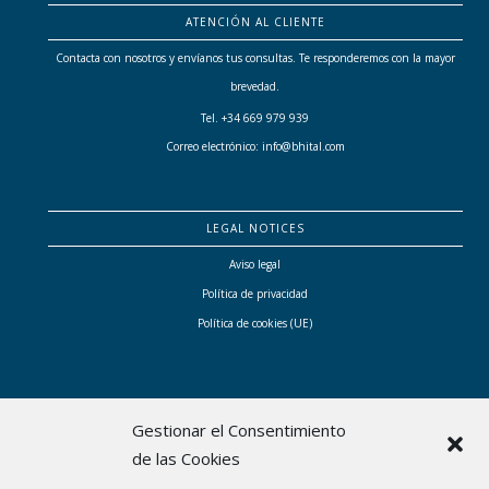
ATENCIÓN AL CLIENTE
Contacta con nosotros y envíanos tus consultas. Te responderemos con la mayor
brevedad.
Tel. +34 669 979 939
Correo electrónico: info@bhital.com
LEGAL NOTICES
Aviso legal
Política de privacidad
Política de cookies (UE)
Gestionar el Consentimiento
de las Cookies